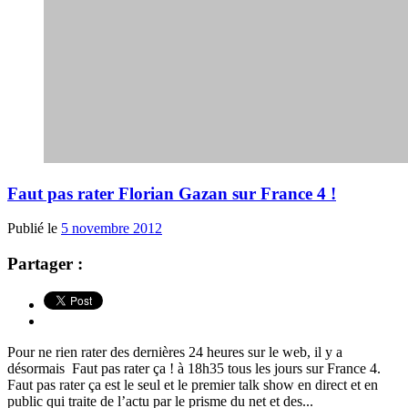
Faut pas rater Florian Gazan sur France 4 !
Publié le
5 novembre 2012
Partager :
Pour ne rien rater des dernières 24 heures sur le web, il y a
désormais Faut pas rater ça ! à 18h35 tous les jours sur France 4.
Faut pas rater ça est le seul et le premier talk show en direct et en
public qui traite de l’actu par le prisme du net et des...