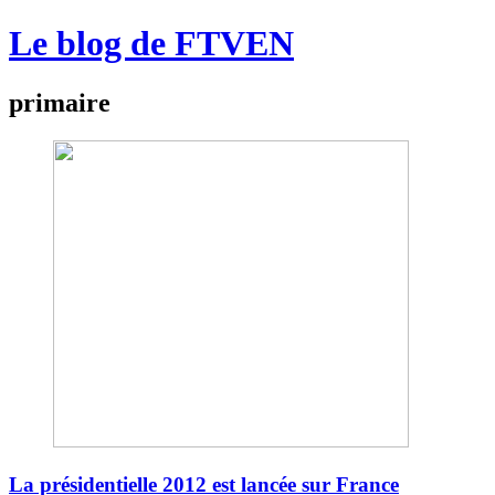
Le blog de FTVEN
primaire
La présidentielle 2012 est lancée sur France