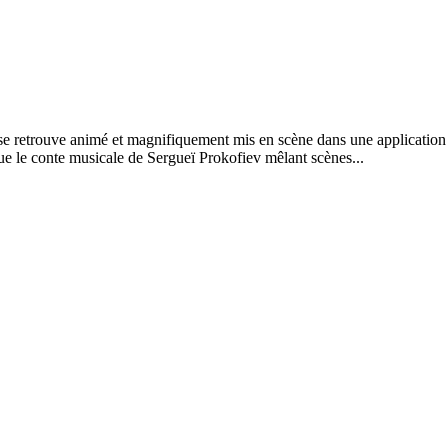
, se retrouve animé et magnifiquement mis en scène dans une application
que le conte musicale de Sergueï Prokofiev mêlant scènes...