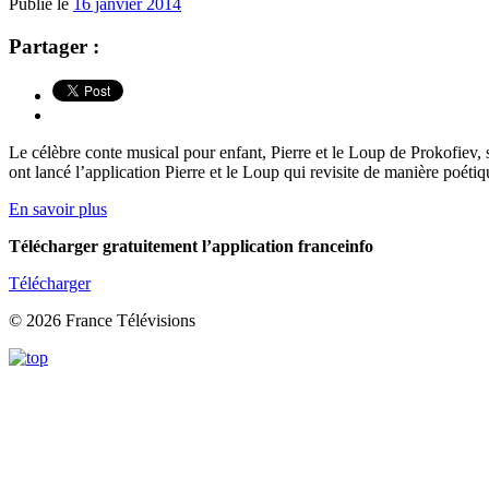
Publié le
16 janvier 2014
Partager :
Le célèbre conte musical pour enfant, Pierre et le Loup de Prokofiev
ont lancé l’application Pierre et le Loup qui revisite de manière poéti
En savoir plus
Télécharger gratuitement l’application franceinfo
Télécharger
© 2026 France Télévisions