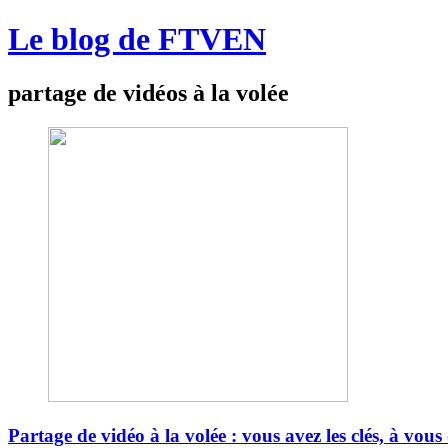
Le blog de FTVEN
partage de vidéos à la volée
Partage de vidéo à la volée : vous avez les clés, à vous 