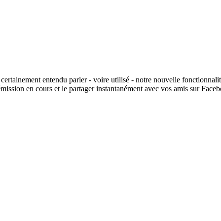
rtainement entendu parler - voire utilisé - notre nouvelle fonctionnalité
émission en cours et le partager instantanément avec vos amis sur Face