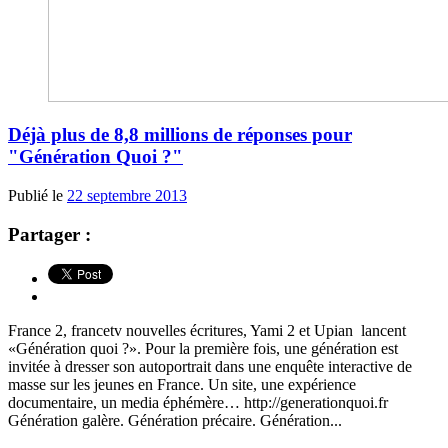
Déjà plus de 8,8 millions de réponses pour
"Génération Quoi ?"
Publié le
22 septembre 2013
Partager :
France 2, francetv nouvelles écritures, Yami 2 et Upian lancent
«Génération quoi ?». Pour la première fois, une génération est
invitée à dresser son autoportrait dans une enquête interactive de
masse sur les jeunes en France. Un site, une expérience
documentaire, un media éphémère… http://generationquoi.fr
Génération galère. Génération précaire. Génération...