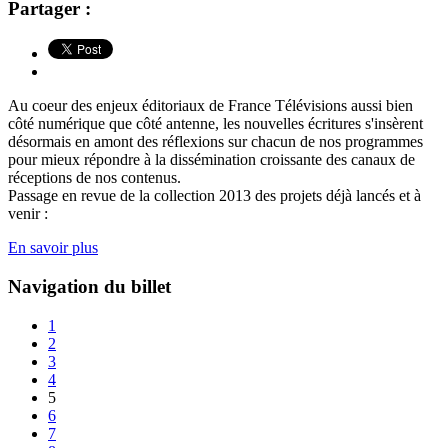
Partager :
Au coeur des enjeux éditoriaux de France Télévisions aussi bien
côté numérique que côté antenne, les nouvelles écritures s'insèrent
désormais en amont des réflexions sur chacun de nos programmes
pour mieux répondre à la dissémination croissante des canaux de
réceptions de nos contenus.
Passage en revue de la collection 2013 des projets déjà lancés et à
venir :
En savoir plus
Navigation du billet
1
2
3
4
5
6
7