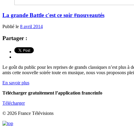
La grande Battle c'est ce soir #nouveautés
Publié le
8 avril 2014
Partager :
Le goût du public pour les reprises de grands classiques n’est plus à 
amis cette nouvelle soirée toute en musique, nous vous proposons plei
En savoir plus
Télécharger gratuitement l’application franceinfo
Télécharger
© 2026 France Télévisions