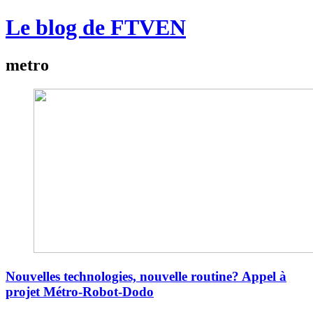
Le blog de FTVEN
metro
Nouvelles technologies, nouvelle routine? Appel à
projet Métro-Robot-Dodo