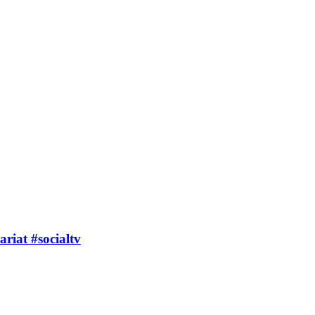
ariat #socialtv