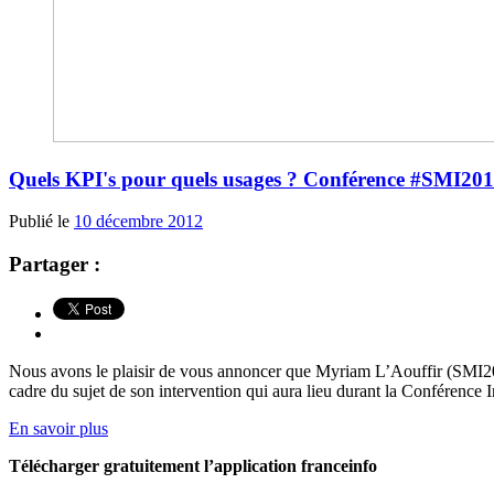
Quels KPI's pour quels usages ? Conférence #SMI201
Publié le
10 décembre 2012
Partager :
Nous avons le plaisir de vous annoncer que Myriam L’Aouffir (SMI20
cadre du sujet de son intervention qui aura lieu durant la Conférence
En savoir plus
Télécharger gratuitement l’application franceinfo