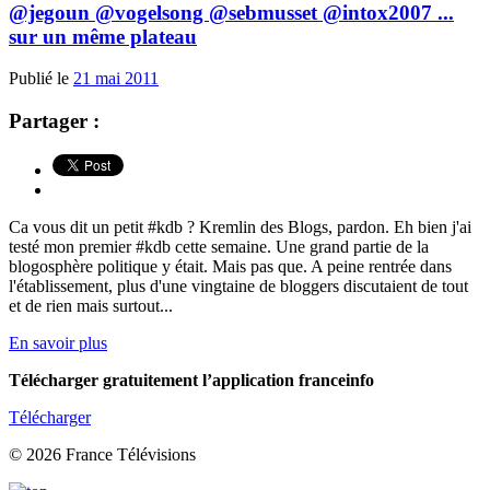
@jegoun @vogelsong @sebmusset @intox2007 ...
sur un même plateau
Publié le
21 mai 2011
Partager :
Ca vous dit un petit #kdb ? Kremlin des Blogs, pardon. Eh bien j'ai
testé mon premier #kdb cette semaine. Une grand partie de la
blogosphère politique y était. Mais pas que. A peine rentrée dans
l'établissement, plus d'une vingtaine de bloggers discutaient de tout
et de rien mais surtout...
En savoir plus
Télécharger gratuitement l’application franceinfo
Télécharger
© 2026 France Télévisions