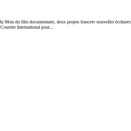
 Mois du film documentaire, deux projets francetv nouvelles écritures o
Courrier International pour...