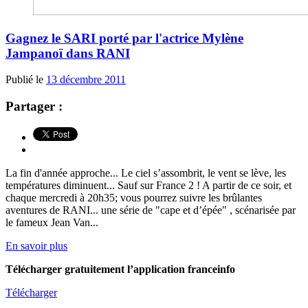
Gagnez le SARI porté par l'actrice Mylène
Jampanoï dans RANI
Publié le
13 décembre 2011
Partager :
La fin d'année approche... Le ciel s’assombrit, le vent se lève, les
températures diminuent... Sauf sur France 2 ! A partir de ce soir, et
chaque mercredi à 20h35; vous pourrez suivre les brûlantes
aventures de RANI... une série de "cape et d’épée" , scénarisée par
le fameux Jean Van...
En savoir plus
Télécharger gratuitement l’application franceinfo
Télécharger