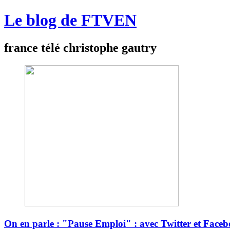
Le blog de FTVEN
france télé christophe gautry
On en parle : "Pause Emploi" : avec Twitter et Facebo