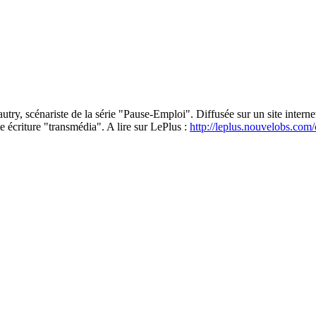
 Gautry, scénariste de la série "Pause-Emploi". Diffusée sur un site inter
 écriture "transmédia". A lire sur LePlus :
http://leplus.nouvelobs.com/