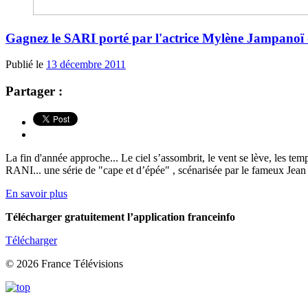
Gagnez le SARI porté par l'actrice Mylène Jampano
Publié le
13 décembre 2011
Partager :
La fin d'année approche... Le ciel s’assombrit, le vent se lève, les te
RANI... une série de "cape et d’épée" , scénarisée par le fameux Jean
En savoir plus
Télécharger gratuitement l’application franceinfo
Télécharger
© 2026 France Télévisions