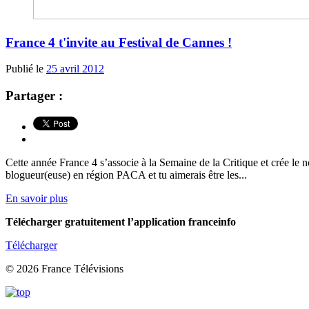
France 4 t'invite au Festival de Cannes !
Publié le
25 avril 2012
Partager :
Cette année France 4 s’associe à la Semaine de la Critique et crée l
blogueur(euse) en région PACA et tu aimerais être les...
En savoir plus
Télécharger gratuitement l’application franceinfo
Télécharger
© 2026 France Télévisions