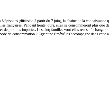
épisodes (diffusion à partir du 7 juin), la chaine de la connaissance qu
lles françaises. Pendant trente jours, elles ne consommeront plus que de
ser de produits importés. Les cinq familles vont-elles réussir à changer l
ur mode de consommation ? Églantine Eméyé les accompagne dans cette a