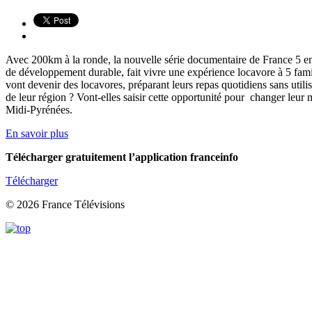
Avec 200km à la ronde, la nouvelle série documentaire de France 5 en 6 
de développement durable, fait vivre une expérience locavore à 5 fami
vont devenir des locavores, préparant leurs repas quotidiens sans utili
de leur région ? Vont-elles saisir cette opportunité pour changer le
Midi-Pyrénées.
En savoir plus
Télécharger gratuitement l’application franceinfo
Télécharger
© 2026 France Télévisions