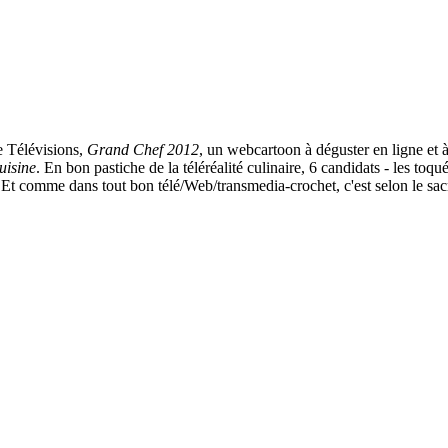
e Télévisions,
Grand Chef 2012
, un webcartoon à déguster en ligne et à
uisine
. En bon pastiche de la téléréalité culinaire, 6 candidats - les toq
r. Et comme dans tout bon télé/Web/transmedia-crochet, c'est selon le s