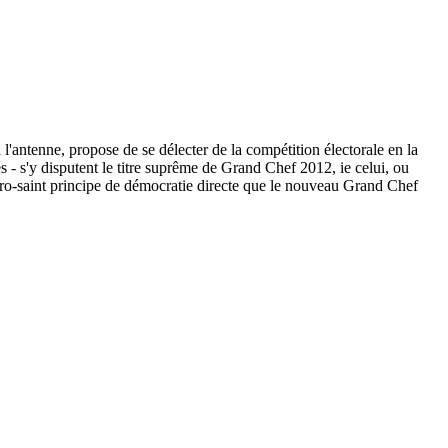
 l'antenne, propose de se délecter de la compétition électorale en la
ués - s'y disputent le titre suprême de Grand Chef 2012, ie celui, ou
acro-saint principe de démocratie directe que le nouveau Grand Chef