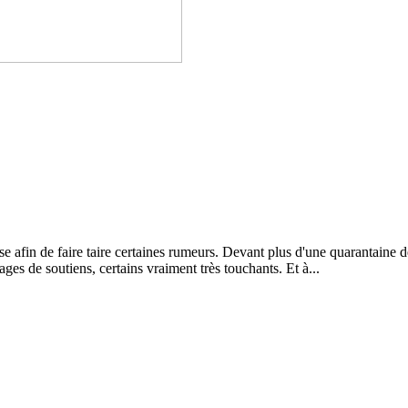
afin de faire taire certaines rumeurs. Devant plus d'une quarantaine de 
s de soutiens, certains vraiment très touchants. Et à...