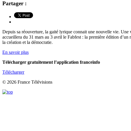
Partager :
Depuis sa réouverture, la gaité lyrique connait une nouvelle vie. Une v
accueillera du 31 mars au 3 avril le Fabfest : la première édition d’un
la création et la démocratie.
En savoir plus
Télécharger gratuitement l’application franceinfo
Télécharger
© 2026 France Télévisions