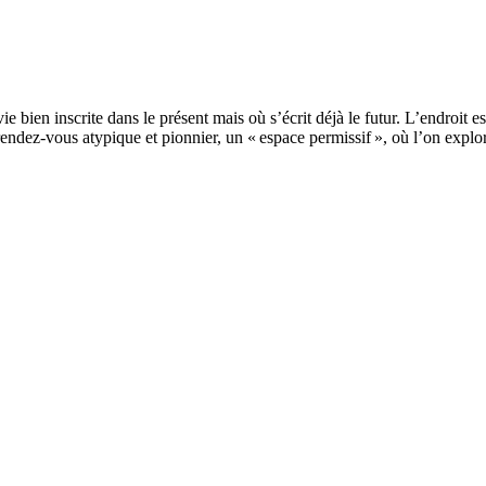
ie bien inscrite dans le présent mais où s’écrit déjà le futur. L’endroit 
 rendez-vous atypique et pionnier, un « espace permissif », où l’on explo