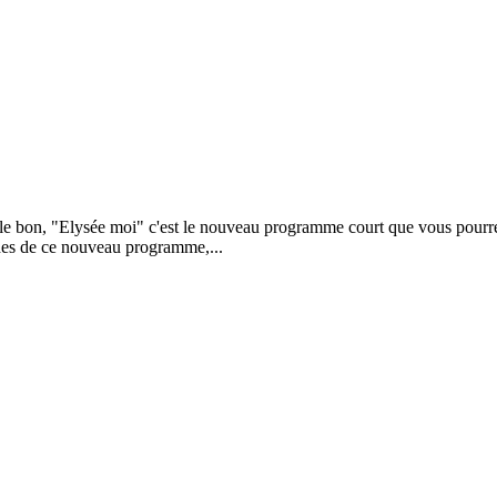
t le bon, "Elysée moi" c'est le nouveau programme court que vous pourre
ndes de ce nouveau programme,...