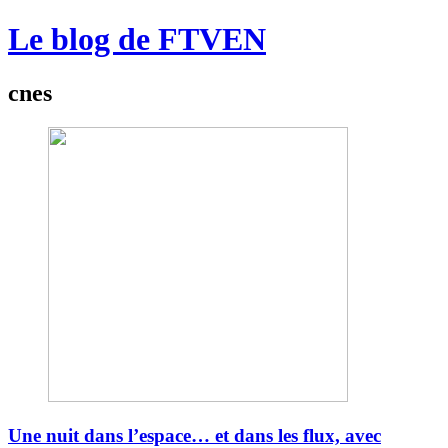
Le blog de FTVEN
cnes
Une nuit dans l’espace… et dans les flux, avec