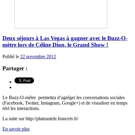
Deux séjours à Las Vegas à gagner avec le Buzz-O-
mètre lors de Céline Dion, le Grand Show !
Publié le
22 novembre 2012
Partager :
Le Buzz-O-métre permettra d’agréger les conversations sociales
(Facebook, Twitter, Instagram, Google+) et de visualiser en temps
réel les interactions.
La suite sur http://plateautele.francetv.fr/
En savoir plus