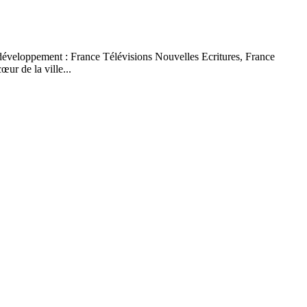
développement : France Télévisions Nouvelles Ecritures, France
ur de la ville...