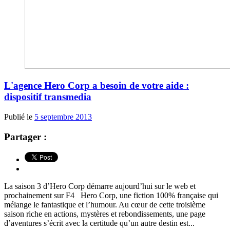
L'agence Hero Corp a besoin de votre aide :
dispositif transmedia
Publié le
5 septembre 2013
Partager :
La saison 3 d’Hero Corp démarre aujourd’hui sur le web et
prochainement sur F4 Hero Corp, une fiction 100% française qui
mélange le fantastique et l’humour. Au cœur de cette troisième
saison riche en actions, mystères et rebondissements, une page
d’aventures s’écrit avec la certitude qu’un autre destin est...