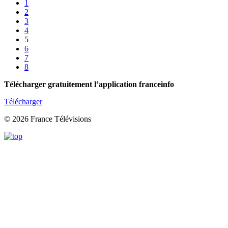
1
2
3
4
5
6
7
8
Télécharger gratuitement l’application franceinfo
Télécharger
© 2026 France Télévisions